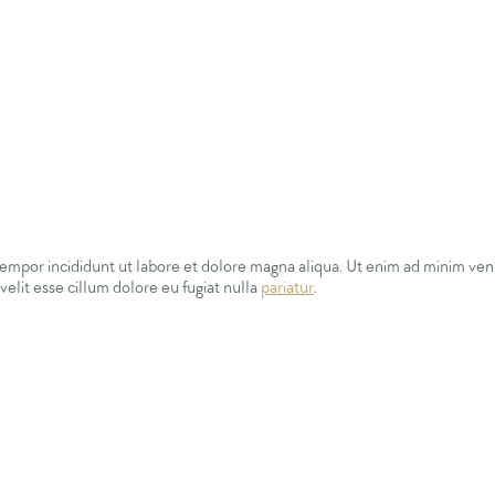
empor incididunt ut labore et dolore magna aliqua. Ut enim ad minim veniam
elit esse cillum dolore eu fugiat nulla
pariatur
.